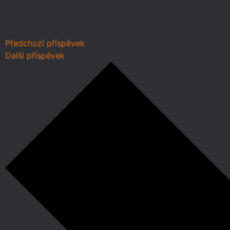
Předchozí příspěvek
Další příspěvek